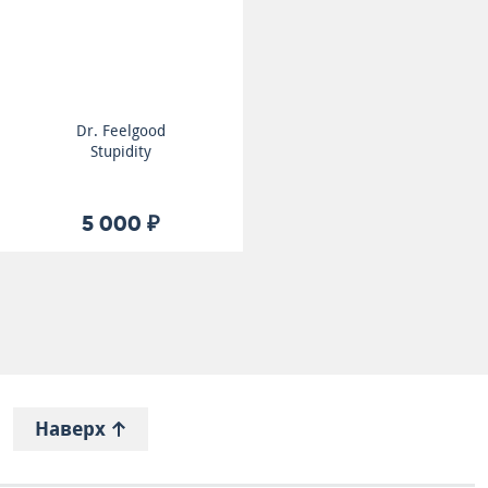
Dr. Feelgood
Stupidity
5 000 ₽
Наверх