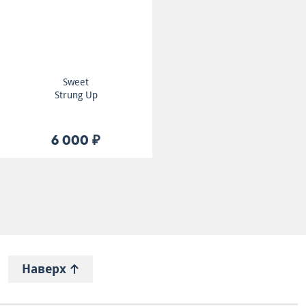
Sweet
Strung Up
6 000 ₽
Наверх