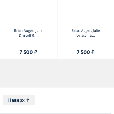
Brian Auger, Julie
Brian Auger, Julie
Driscoll &...
Driscoll &...
7 500 ₽
7 500 ₽
Наверх