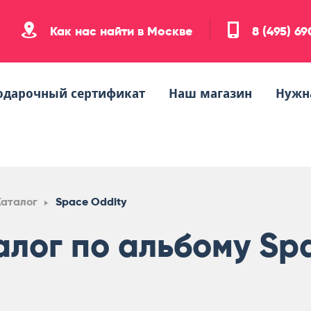
Как нас найти в Москве
8 (495) 6
одарочный сертификат
Наш магазин
Нужн
Каталог
Space Oddity
алог по альбому Sp