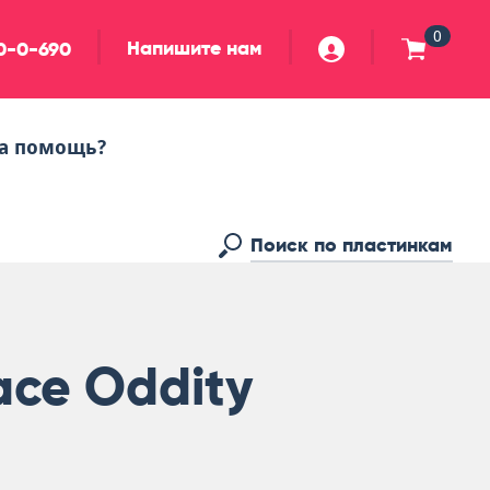
0
Напишите нам
90-0-690
а помощь?
ace Oddity