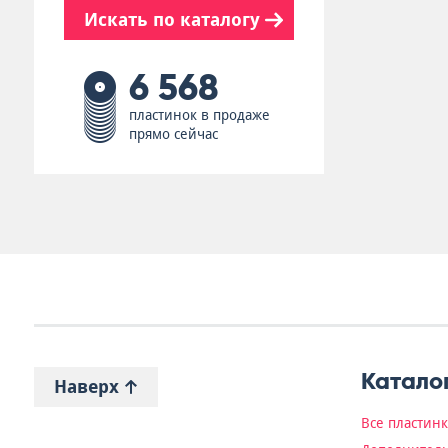
Искать по каталогу
6 568
пластинок в продаже
прямо сейчас
Катало
Наверх
Все пластин