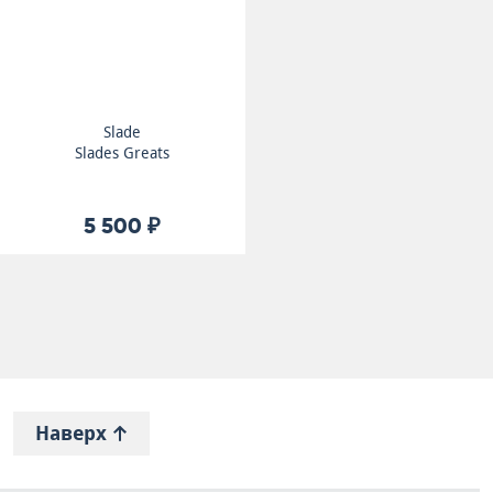
Slade
Slades Greats
5 500 ₽
Наверх