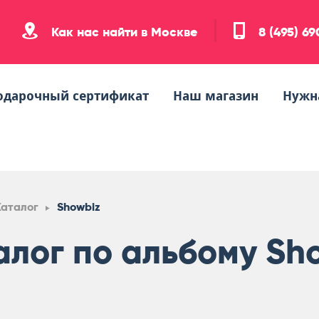
Как нас найти в Москве
8 (495) 6
одарочный сертификат
Наш магазин
Нужн
Каталог
Showbiz
алог по альбому Sh