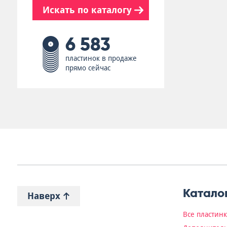
Искать по каталогу
6 583
пластинок в продаже
прямо сейчас
Катало
Наверх
Все пластин