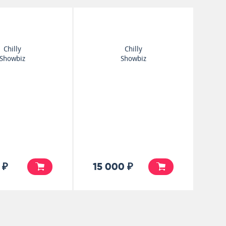
Chilly
Chilly
Showbiz
Showbiz
 ₽
15 000 ₽