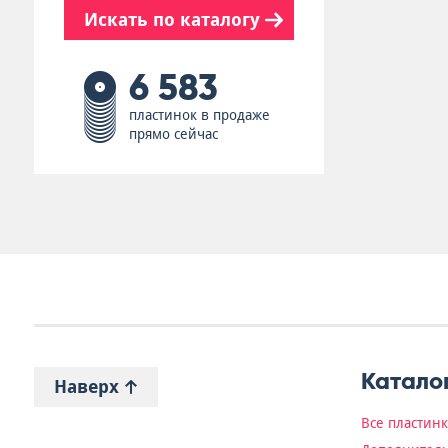
Искать по каталогу
6 583
пластинок в продаже
прямо сейчас
Катало
Наверх
Все пластин