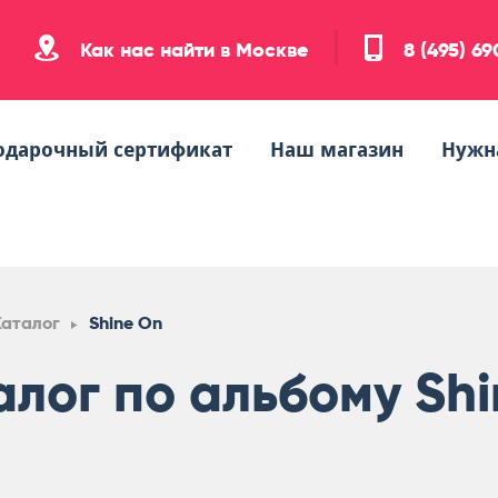
Как нас найти в Москве
8 (495) 6
одарочный сертификат
Наш магазин
Нужн
Каталог
Shine On
алог по альбому Sh