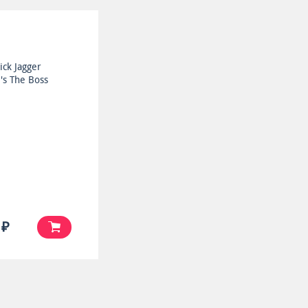
ick Jagger
's The Boss
 ₽