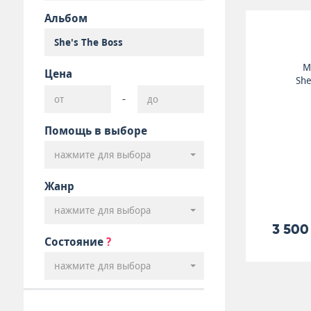
Альбом
M
Цена
She
-
Помощь в выборе
нажмите для выбора
Жанр
нажмите для выбора
3 500
Состояние
?
нажмите для выбора