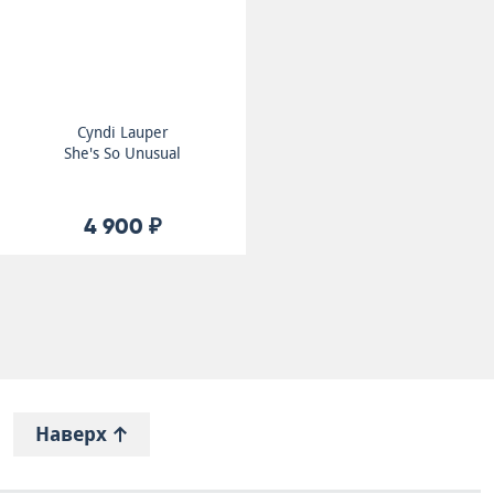
Cyndi Lauper
She's So Unusual
4 900 ₽
Наверх