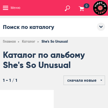
0
Меню
Поиск по каталогу
Главная
Каталог
She's So Unusual
Каталог по альбому
She's So Unusual
1 - 1 / 1
сначала новые