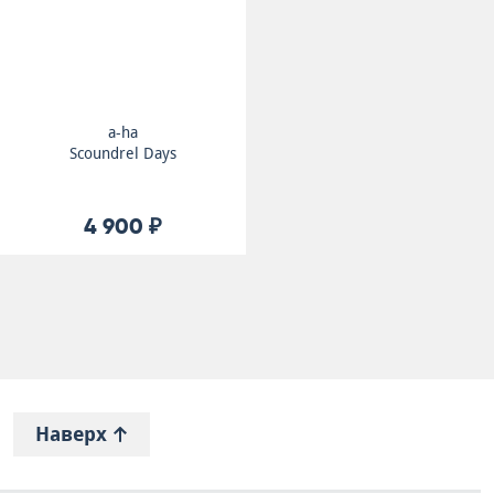
a-ha
Scoundrel Days
4 900 ₽
Наверх