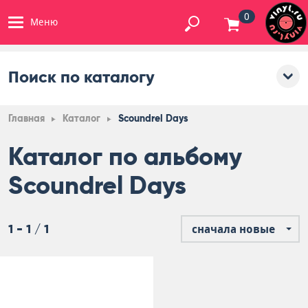
0
Меню
Поиск по каталогу
Главная
Каталог
Scoundrel Days
Каталог по альбому
Scoundrel Days
1 - 1 / 1
сначала новые