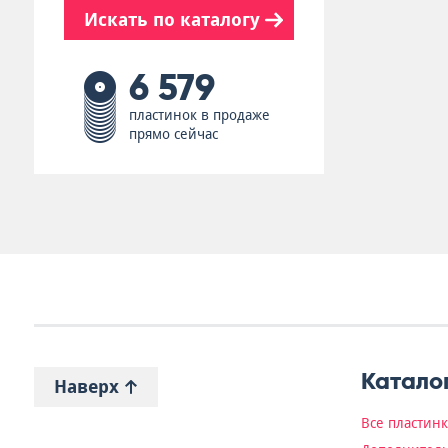
Искать по каталогу
6 579
пластинок в продаже
прямо сейчас
Катало
Наверх
Все пластин