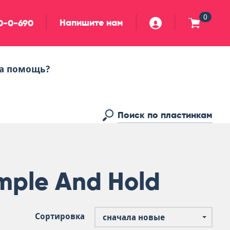
0
Напишите нам
90-0-690
а помощь?
mple And Hold
Сортировка
сначала новые