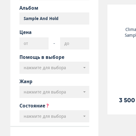
Альбом
Clim
Цена
Sampl
-
Помощь в выборе
нажмите для выбора
Жанр
нажмите для выбора
3 500
Состояние
?
нажмите для выбора