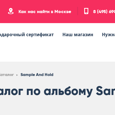
Как нас найти в Москве
8 (495) 6
одарочный сертификат
Наш магазин
Нужн
Каталог
Sample And Hold
алог по альбому Sa