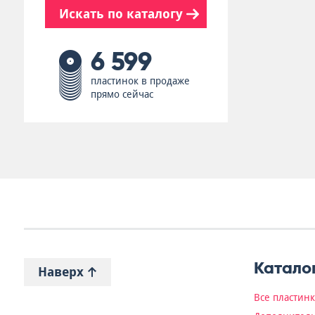
Искать по каталогу
6 599
пластинок в продаже
прямо сейчас
Катало
Наверх
Все пластин