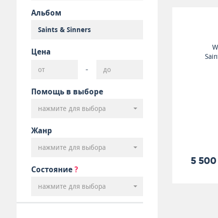
Альбом
W
Цена
Sain
-
Помощь в выборе
нажмите для выбора
Жанр
нажмите для выбора
5 500
Состояние
?
нажмите для выбора