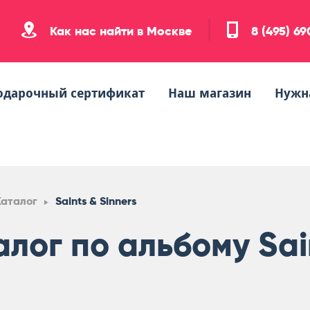
Как нас найти в Москве
8 (495) 6
одарочный сертификат
Наш магазин
Нужн
Каталог
Saints & Sinners
алог по альбому Sai