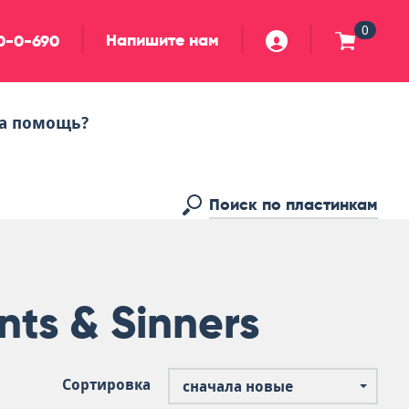
0
Напишите нам
90-0-690
а помощь?
nts & Sinners
Сортировка
сначала новые