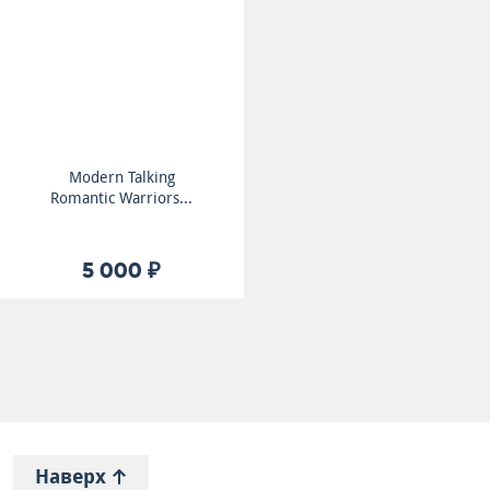
Modern Talking
Romantic Warriors...
5 000 ₽
Наверх