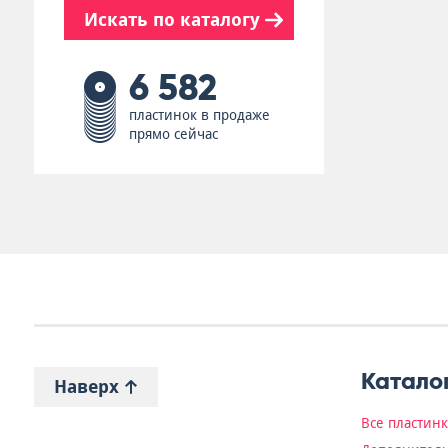
Искать по каталогу
6 582
пластинок в продаже
прямо сейчас
Катало
Наверх
Все пластин