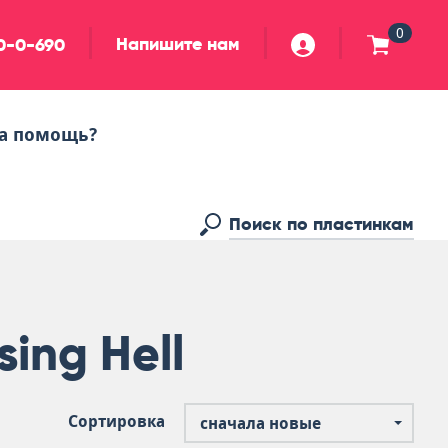
0
Напишите нам
90-0-690
а помощь?
ing Hell
Сортировка
сначала новые