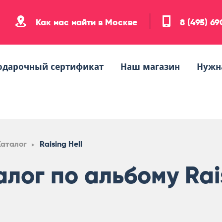
Как нас найти в Москве
8 (495) 6
одарочный сертификат
Наш магазин
Нужн
Каталог
Raising Hell
лог по альбому Rais