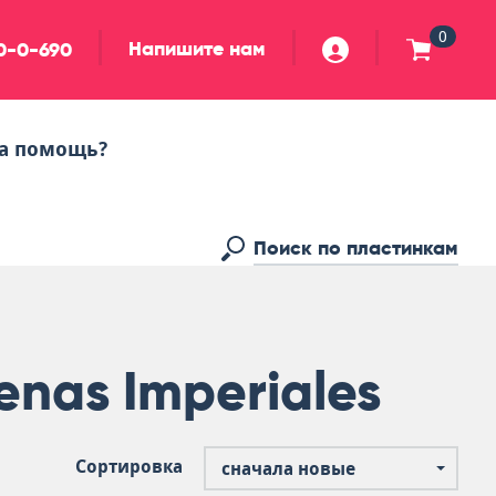
0
Напишите нам
90-0-690
а помощь?
nas Imperiales
Сортировка
сначала новые