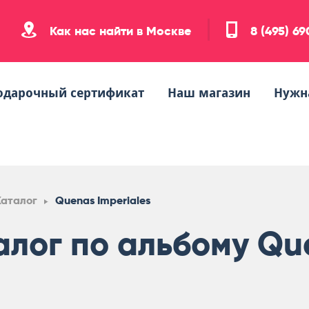
Как нас найти в Москве
8 (495) 6
одарочный сертификат
Наш магазин
Нужн
Каталог
Quenas Imperiales
алог по альбому Que