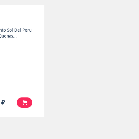
nto Sol Del Peru
Quenas...
 ₽