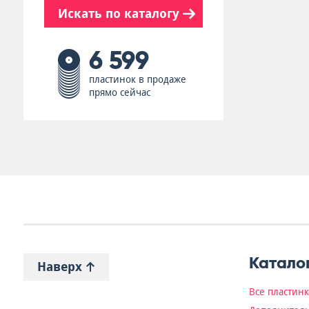
Искать по каталогу
6 599
пластинок в продаже
прямо сейчас
Катало
Наверх
Все пластин