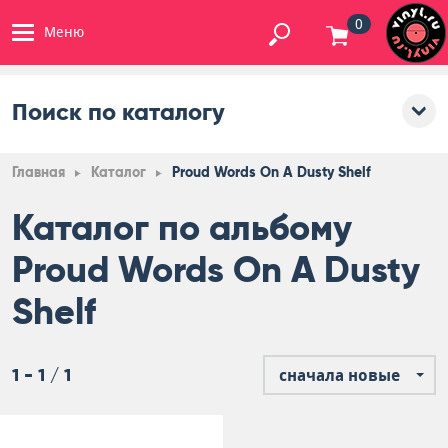
0
Меню
Поиск по каталогу
Главная
Каталог
Proud Words On A Dusty Shelf
Каталог по альбому
Proud Words On A Dusty
Shelf
1 - 1 / 1
сначала новые