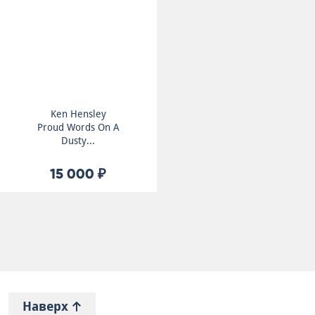
Ken Hensley
Proud Words On A
Dusty...
15 000 ₽
Наверх