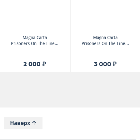
Magna Carta
Magna Carta
Prisoners On The Line...
Prisoners On The Line...
2 000 ₽
3 000 ₽
Наверх