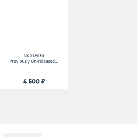
Bob Dylan
Previously Un-released...
4 500 ₽