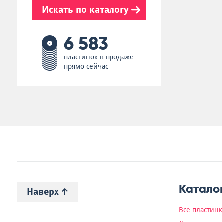
Искать по каталогу
6 583
пластинок в продаже
прямо сейчас
Катало
Наверх
Все пластин