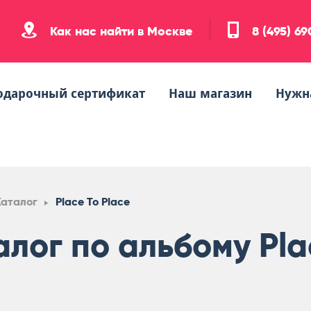
Как нас найти в Москве
8 (495) 6
одарочный сертификат
Наш магазин
Нужн
Каталог
Place To Place
алог по альбому Pla