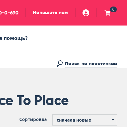
0
Напишите нам
90-0-690
а помощь?
ce To Place
Сортировка
сначала новые