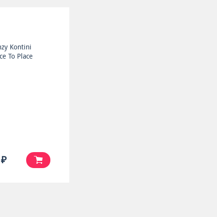
nzy Kontini
ce To Place
 ₽