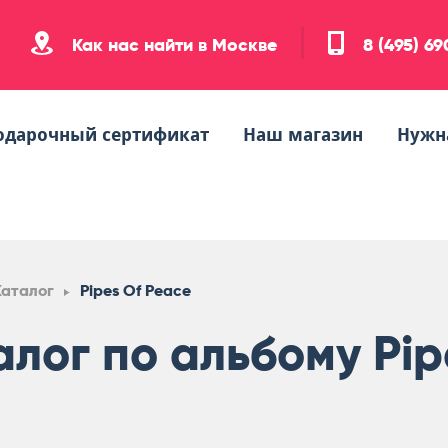
Как нас найти в Москве
8 (495) 6
одарочный сертификат
Наш магазин
Нужн
Каталог
Pipes Of Peace
алог по альбому Pip