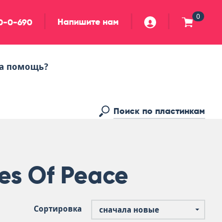
0
Напишите нам
90-0-690
а помощь?
es Of Peace
Сортировка
сначала новые