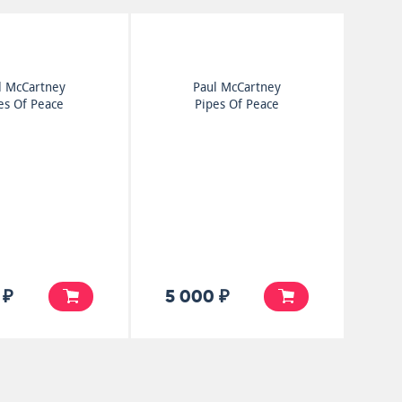
l McCartney
Paul McCartney
es Of Peace
Pipes Of Peace
 ₽
5 000 ₽