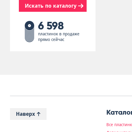
Искать по каталогу
6 598
пластинок в продаже
прямо сейчас
Катало
Наверх
Все пластин