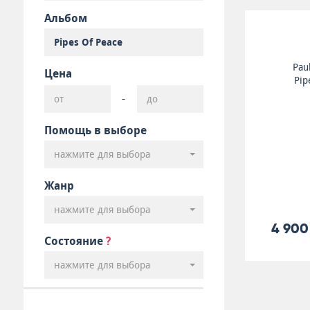
Альбом
Pau
Цена
Pip
-
Помощь в выборе
нажмите для выбора
Жанр
нажмите для выбора
4 900
Состояние
?
нажмите для выбора