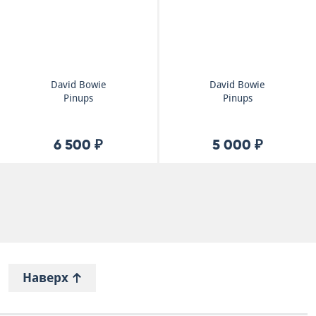
David Bowie
David Bowie
Pinups
Pinups
6 500 ₽
5 000 ₽
Наверх