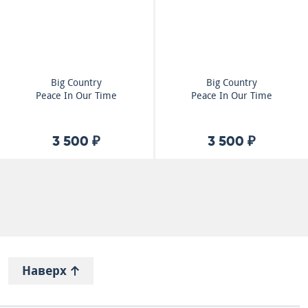
Big Country
Big Country
Peace In Our Time
Peace In Our Time
3 500 ₽
3 500 ₽
Наверх