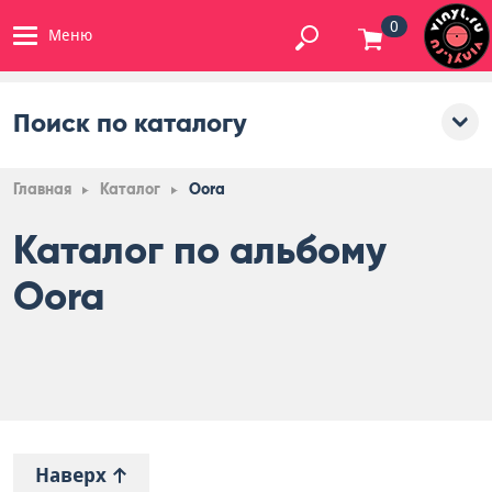
0
Меню
Поиск по каталогу
Главная
Каталог
Oora
Каталог по альбому
Oora
Наверх