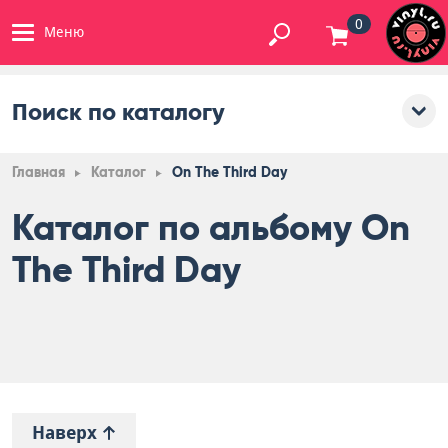
0
Меню
Поиск по каталогу
Главная
Каталог
On The Third Day
Каталог по альбому On
The Third Day
Наверх