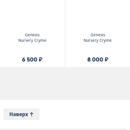
Genesis
Genesis
Nursery Cryme
Nursery Cryme
6 500 ₽
8 000 ₽
Наверх