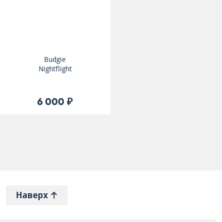
Budgie
Nightflight
6 000 ₽
Наверх