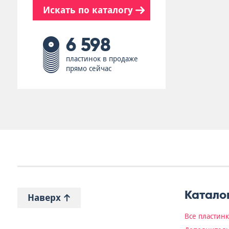
Искать по каталогу
6 598
пластинок в продаже
прямо сейчас
Катало
Наверх
Все пластин