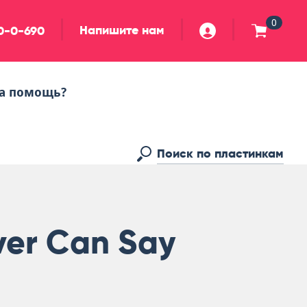
0
Напишите нам
90-0-690
а помощь?
ver Can Say