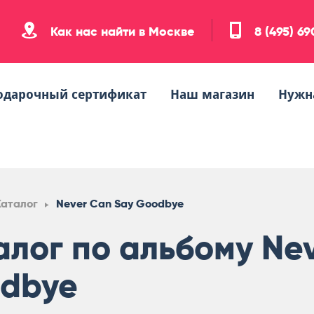
Как нас найти в Москве
8 (495) 6
одарочный сертификат
Наш магазин
Нужн
Каталог
Never Can Say Goodbye
алог по альбому Ne
dbye