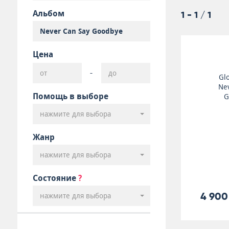
Альбом
1 - 1 / 1
Цена
-
Gl
Nev
Помощь в выборе
G
нажмите для выбора
Жанр
нажмите для выбора
Состояние
?
4 900
нажмите для выбора