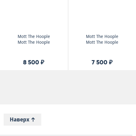
Mott The Hoople
Mott The Hoople
Mott The Hoople
Mott The Hoople
8 500 ₽
7 500 ₽
Наверх