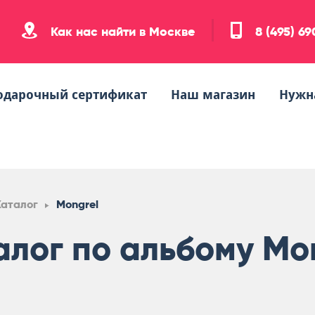
Как нас найти в Москве
8 (495) 6
одарочный сертификат
Наш магазин
Нужн
Каталог
Mongrel
алог по альбому Mo