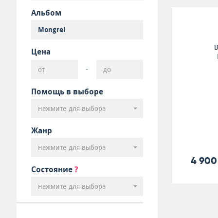
Альбом
B
Цена
-
Помощь в выборе
нажмите для выбора
Жанр
нажмите для выбора
4 900
Состояние
?
нажмите для выбора