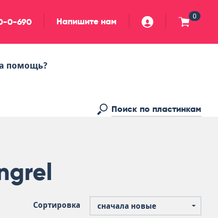
0
Напишите нам
90-0-690
а помощь?
ngrel
Сортировка
сначала новые