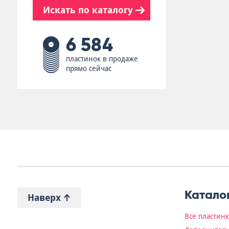
Искать по каталогу
6 584
пластинок в продаже
прямо сейчас
Катало
Наверх
Все пластин