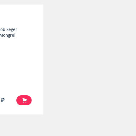
ob Seger
Mongrel
 ₽