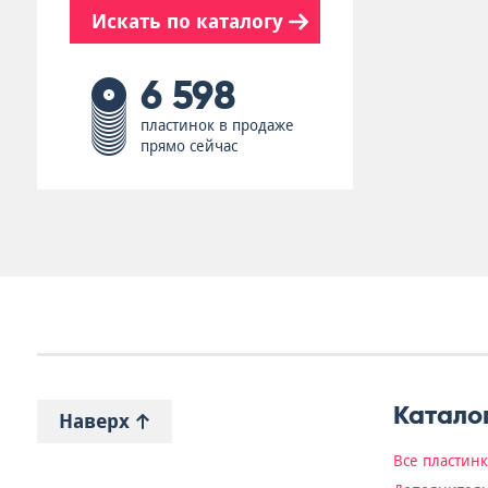
Искать по каталогу
6 598
пластинок в продаже
прямо сейчас
Катало
Наверх
Все пластин