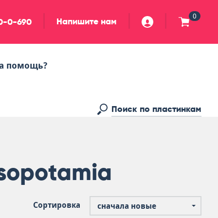
0
Напишите нам
90-0-690
а помощь?
sopotamia
Сортировка
сначала новые