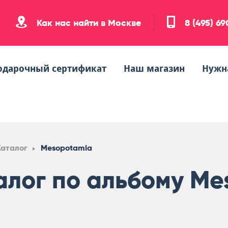
Как нас найти в Москве
8 (495) 6
одарочный сертификат
Наш магазин
Нужн
Каталог
Mesopotamia
алог по альбому Me