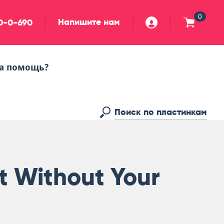
0
Напишите нам
90-0-690
а помощь?
t Without Your