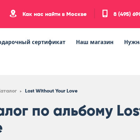
Как нас найти в Москве
8 (495) 6
одарочный сертификат
Наш магазин
Нужн
Каталог
Lost Without Your Love
алог по альбому Los
e