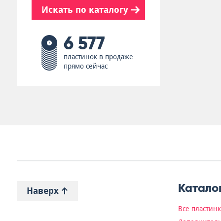
Искать по каталогу
6 577
пластинок в продаже
прямо сейчас
Катало
Наверх
Все пластин