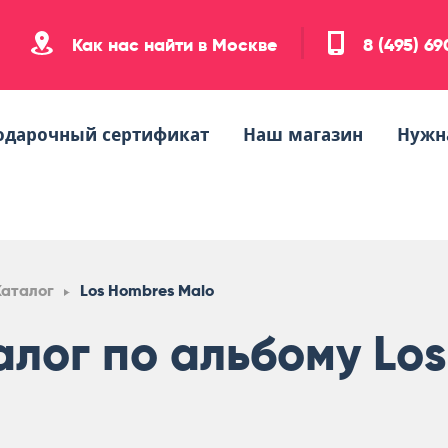
Как нас найти в Москве
8 (495) 6
одарочный сертификат
Наш магазин
Нужн
Каталог
Los Hombres Malo
алог по альбому Lo