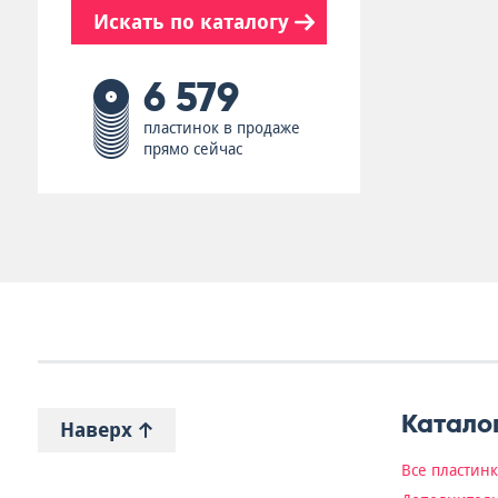
Искать по каталогу
6 579
пластинок в продаже
прямо сейчас
Катало
Наверх
Все пластин