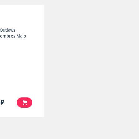
Outlaws
Hombres Malo
 ₽