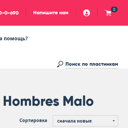
0
Напишите нам
90-0-690
а помощь?
s Hombres Malo
Сортировка
сначала новые