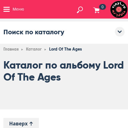
0
Меню
Поиск по каталогу
Главная
Каталог
Lord Of The Ages
Каталог по альбому Lord
Of The Ages
Наверх