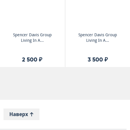
Spencer Davis Group
Spencer Davis Group
Living In A...
Living In A...
2 500 ₽
3 500 ₽
Наверх