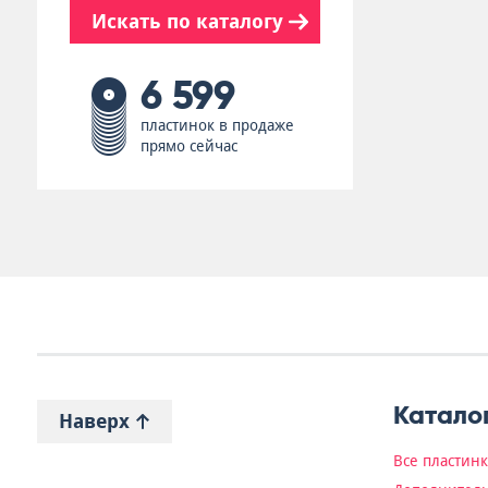
Искать по каталогу
6 599
пластинок в продаже
прямо сейчас
Катало
Наверх
Все пластин