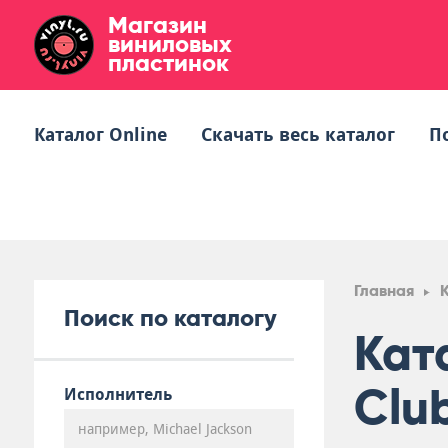
Магазин
виниловых
пластинок
Каталог Online
Скачать весь каталог
П
Главная
Поиск по каталогу
Ката
Clu
Исполнитель