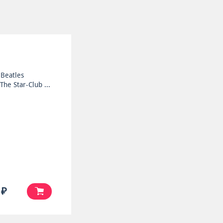
Beatles
 The Star-Club ...
 ₽