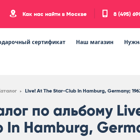
Как нас найти в Москве
8 (495) 6
одарочный сертификат
Наш магазин
Нужн
Каталог
Live! At The Star-Club In Hamburg, Germany; 196
лог по альбому Live
b In Hamburg, Germa