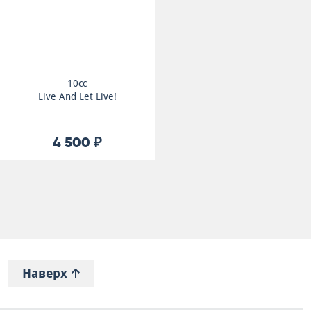
10cc
Live And Let Live!
4 500 ₽
Наверх