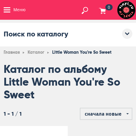
0
Меню
Поиск по каталогу
Главная
Каталог
Little Woman You're So Sweet
Каталог по альбому
Little Woman You're So
Sweet
1 - 1 / 1
сначала новые