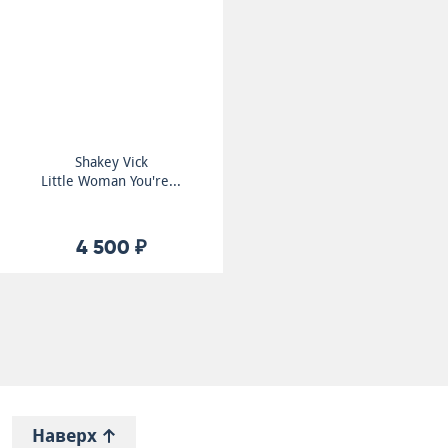
Shakey Vick
Little Woman You're...
4 500 ₽
Наверх