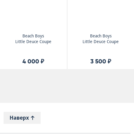
Beach Boys
Beach Boys
Little Deuce Coupe
Little Deuce Coupe
4 000 ₽
3 500 ₽
Наверх