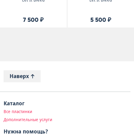
Let It Bleed
Let It Bleed
7 500 ₽
5 500 ₽
Наверх
Каталог
Все пластинки
Дополнительные услуги
Нужна помощь?