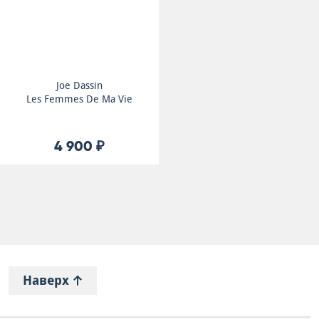
Joe Dassin
Les Femmes De Ma Vie
4 900 ₽
Наверх