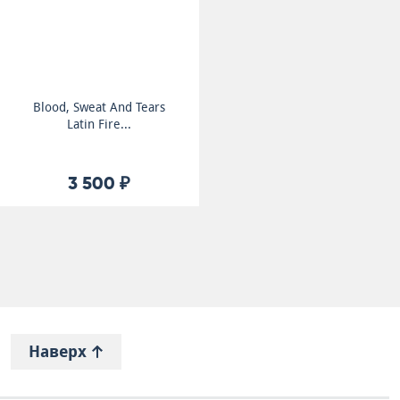
Blood, Sweat And Tears
Latin Fire...
3 500 ₽
Наверх