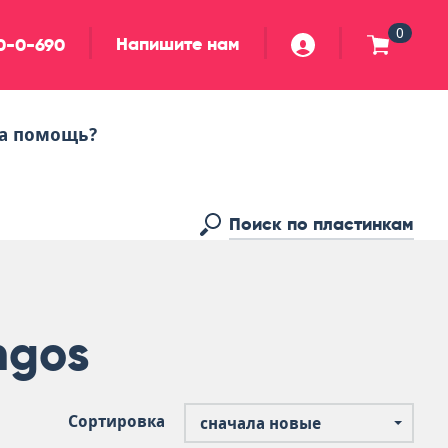
0
Напишите нам
90-0-690
а помощь?
ngos
Сортировка
сначала новые