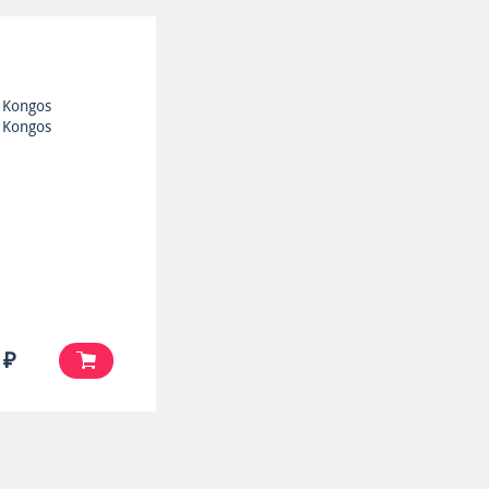
Kongos
Kongos
 ₽