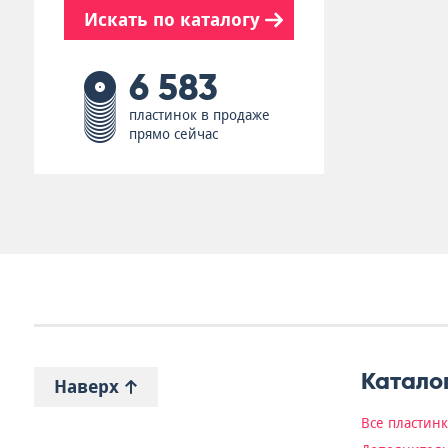
Искать по каталогу
6 583
пластинок в продаже
прямо сейчас
Катало
Наверх
Все пластин