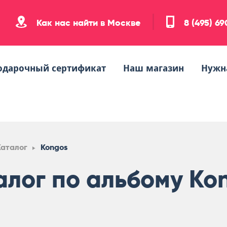
Как нас найти в Москве
8 (495) 6
одарочный сертификат
Наш магазин
Нужн
Каталог
Kongos
алог по альбому Ko