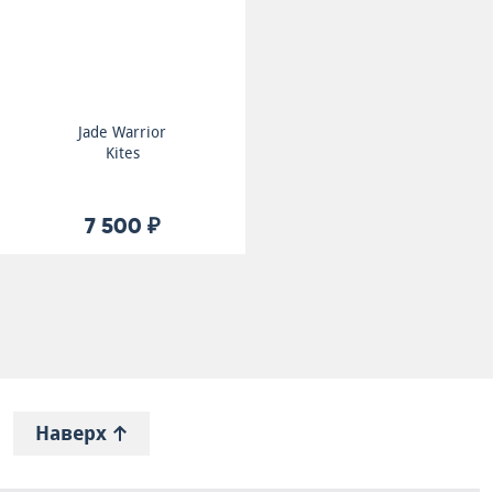
Jade Warrior
Kites
7 500 ₽
Наверх