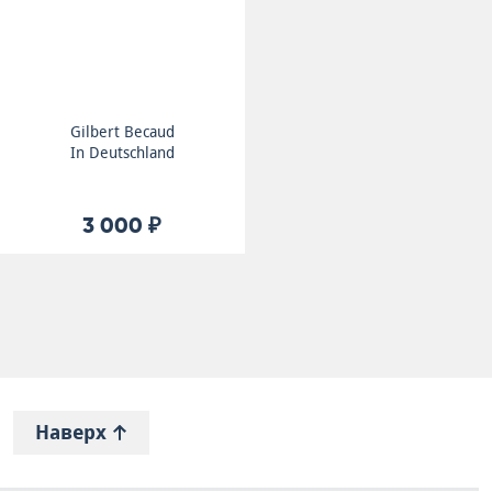
Gilbert Becaud
In Deutschland
3 000 ₽
Наверх