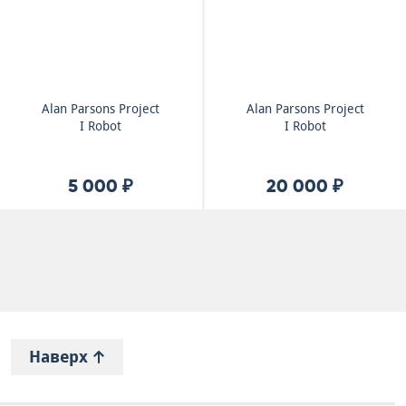
Alan Parsons Project
Alan Parsons Project
I Robot
I Robot
5 000 ₽
20 000 ₽
Наверх