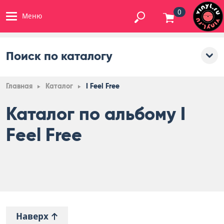
0
Меню
Поиск по каталогу
Главная
Каталог
I Feel Free
Каталог по альбому I
Feel Free
Наверх