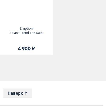
Eruption
I Can't Stand The Rain
4 900 ₽
Наверх