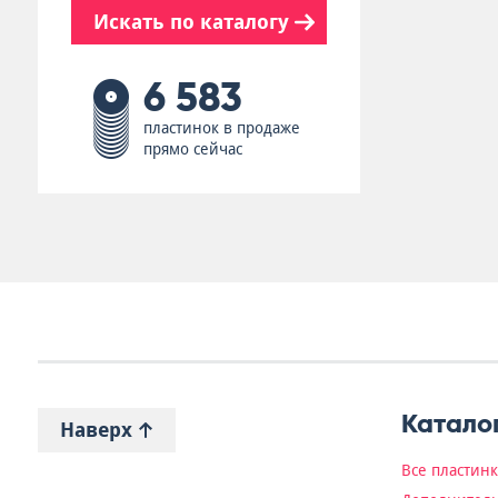
Искать по каталогу
6 583
пластинок в продаже
прямо сейчас
Катало
Наверх
Все пластин