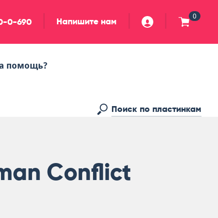
0
Напишите нам
90-0-690
а помощь?
an Conflict