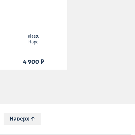
Klaatu
Hope
4 900 ₽
Наверх