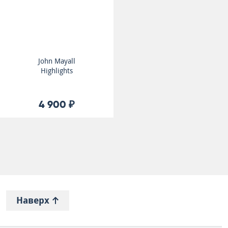
John Mayall
Highlights
4 900 ₽
Наверх